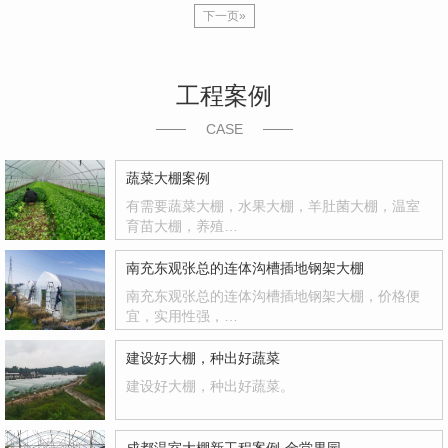
下一页»
工程案例
CASE
蔬菜大棚案例
有需要蔬菜大棚，水果大棚，羊肚菌大棚，温室
育苗大棚，养殖…
南充东观张总的连体沟槽插地钢架大棚
南充东观张总的连体沟槽插地钢架大棚，价格便
宜，实用性强，…
建设好大棚，种出好蔬菜
建设好大棚，种出好蔬菜。