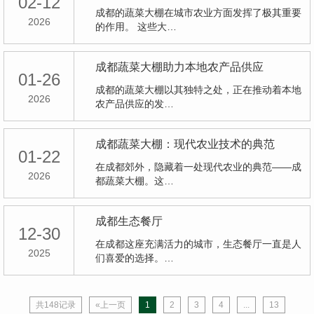
02-12
成都的蔬菜大棚在城市农业方面发挥了极其重要
2026
的作用。 这些大…
成都蔬菜大棚助力本地农产品供应
01-26
成都的蔬菜大棚以其独特之处，正在推动着本地
2026
农产品供应的发…
成都蔬菜大棚：现代农业技术的典范
01-22
在成都郊外，隐藏着一处现代农业的典范——成
2026
都蔬菜大棚。这…
成都生态餐厅
12-30
在成都这座充满活力的城市，生态餐厅一直是人
2025
们喜爱的选择。…
共148记录
«上一页
1
2
3
4
...
13