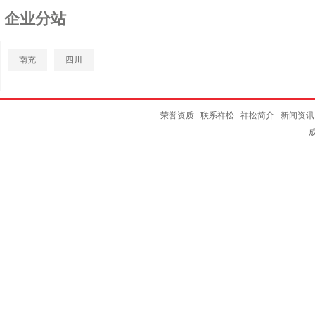
企业分站
南充
四川
荣誉资质
联系祥松
祥松简介
新闻资讯