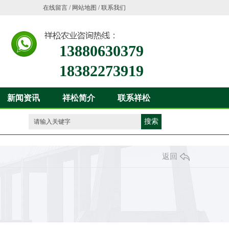
在线留言
/
网站地图
/
联系我们
13880630379
18382273919
新闻资讯
祥松简介
联系祥松
搜索
返回