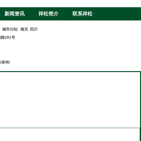
新闻资讯
祥松简介
联系祥松
L
城市分站
:
南充
四川
路281号
咨询!