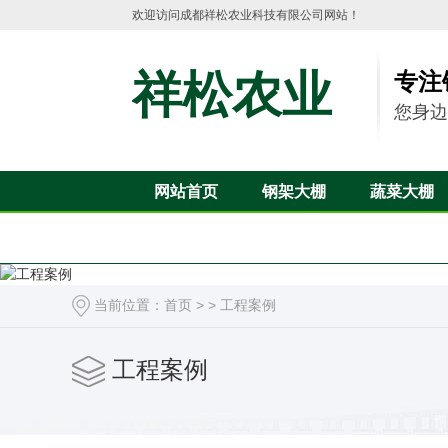
欢迎访问成都祥松农业科技有限公司网站！
祥松农业
专注
您身边
网站首页
钢架大棚
蔬菜大棚
当前位置：
首页
> >
工程案例
工程案例